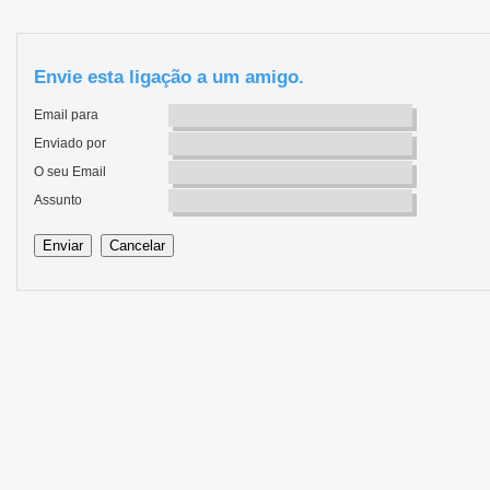
Envie esta ligação a um amigo.
Email para
Enviado por
O seu Email
Assunto
Enviar
Cancelar