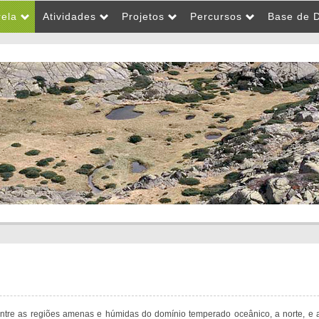
rela
Atividades
Projetos
Percursos
Base de 
o entre as regiões amenas e húmidas do domínio temperado oceânico, a norte, e 