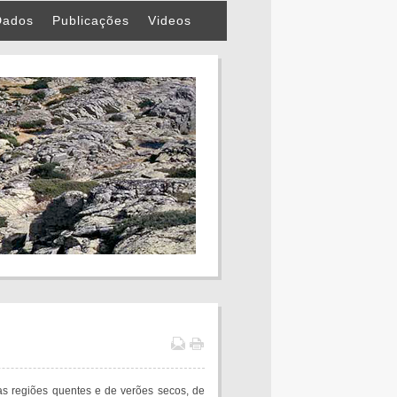
Dados
Publicações
Videos
as regiões quentes e de verões secos, de