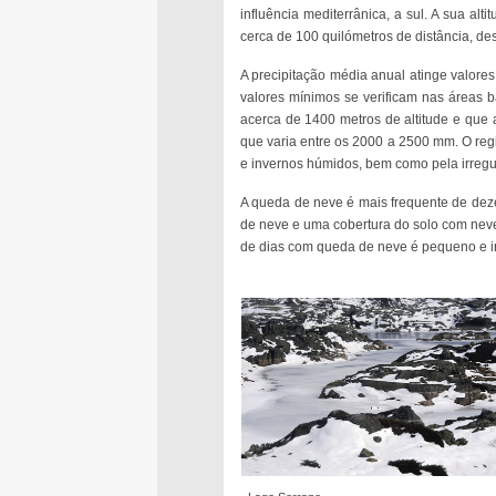
influência mediterrânica, a sul. A sua al
cerca de 100 quilómetros de distância, d
A precipitação média anual atinge valores
valores mínimos se verificam nas áreas b
acerca de 1400 metros de altitude e que 
que varia entre os 2000 a 2500 mm. O reg
e invernos húmidos, bem como pela irregul
A queda de neve é mais frequente de de
de neve e uma cobertura do solo com neve
de dias com queda de neve é pequeno e ir