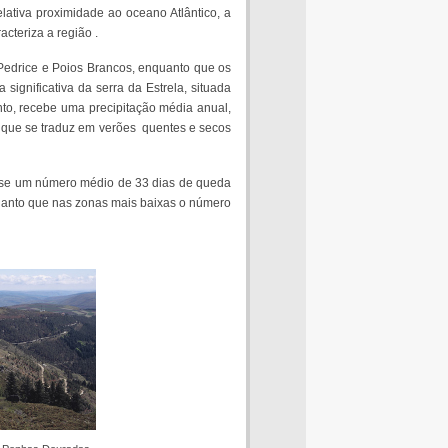
elativa proximidade ao oceano Atlântico, a
cteriza a região .
a Pedrice e Poios Brancos, enquanto que os
ignificativa da serra da Estrela, situada
nto, recebe uma precipitação média anual,
a que se traduz em verões quentes e secos
-se um número médio de 33 dias de queda
quanto que nas zonas mais baixas o número