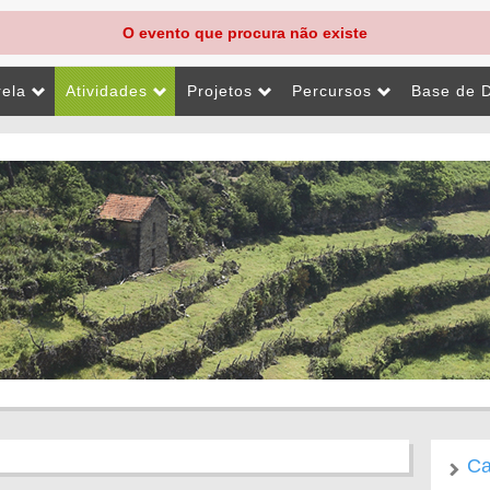
O evento que procura não existe
rela
Atividades
Projetos
Percursos
Base de 
Ca