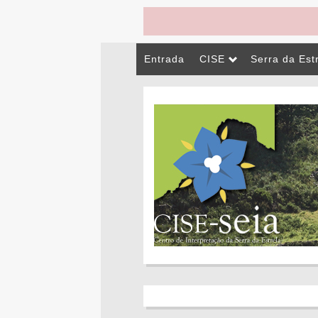
Entrada
CISE
Serra da Est